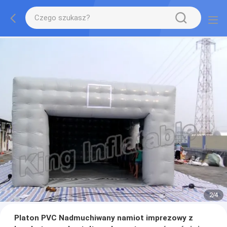
2
/
4
Platon PVC Nadmuchiwany namiot imprezowy z