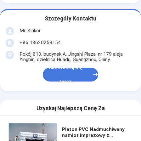
Szczegóły Kontaktu
Mr. Kinkor
+86 18620259154
Pokój 813, budynek A, Jingshi Plaza, nr 179 aleja
Yingbin, dzielnica Huadu, Guangzhou, Chiny.
Skontaktuj się
teraz
Uzyskaj Najlepszą Cenę Za
Platon PVC Nadmuchiwany
namiot imprezowy z