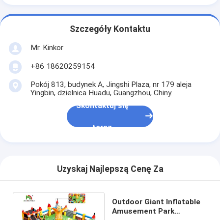
Szczegóły Kontaktu
Mr. Kinkor
+86 18620259154
Pokój 813, budynek A, Jingshi Plaza, nr 179 aleja
Yingbin, dzielnica Huadu, Guangzhou, Chiny.
Skontaktuj się
teraz
Uzyskaj Najlepszą Cenę Za
Outdoor Giant Inflatable
Amusement Park