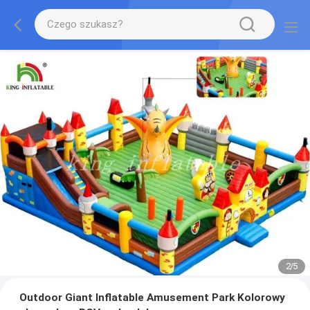
2
/
5
Outdoor Giant Inflatable Amusement Park Kolorowy