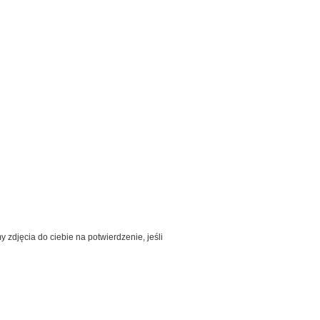
djęcia do ciebie na potwierdzenie, jeśli