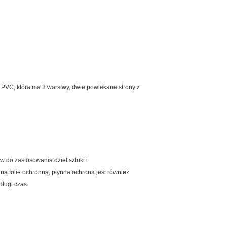
 PVC, która ma 3 warstwy, dwie powlekane strony z
do zastosowania dzieł sztuki i
ą folie ochronną, płynna ochrona jest również
długi czas.