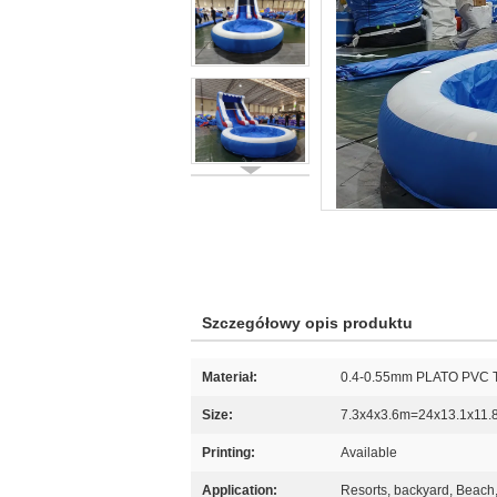
Szczegółowy opis produktu
Materiał:
0.4-0.55mm PLATO PVC T
Size:
7.3x4x3.6m=24x13.1x11.8
Printing:
Available
Application:
Resorts, backyard, Beach, 