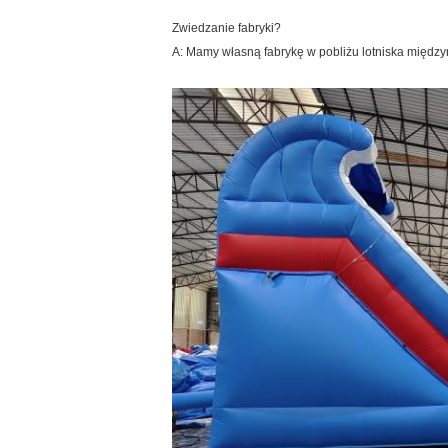
Zwiedzanie fabryki?
A: Mamy własną fabrykę w pobliżu lotniska międz