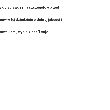
ny do sprawdzenia szczegółów przed
w w tej dziedzinie o dobrej jakości i
cownikami, wybierz nas Twoje