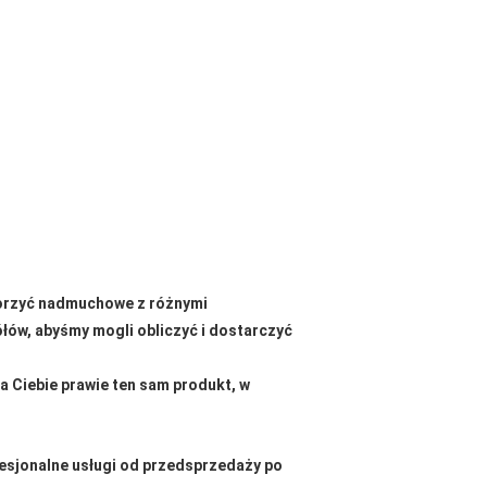
orzyć nadmuchowe z różnymi
ółów, abyśmy mogli obliczyć i dostarczyć
a Ciebie prawie ten sam produkt, w
esjonalne usługi od przedsprzedaży po