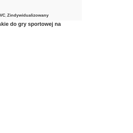
PVC
Zindywidualizowany
,
kie do gry sportowej na