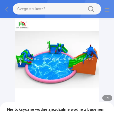
1
/
1
Nie toksyczne wodne zjeżdżalnie wodne z basenem