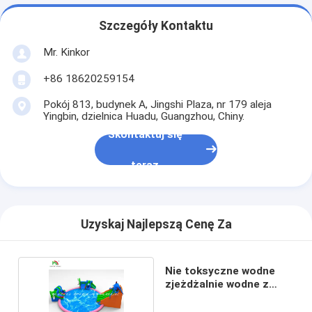
Szczegóły Kontaktu
Mr. Kinkor
+86 18620259154
Pokój 813, budynek A, Jingshi Plaza, nr 179 aleja
Yingbin, dzielnica Huadu, Guangzhou, Chiny.
Skontaktuj się
teraz
Uzyskaj Najlepszą Cenę Za
Nie toksyczne wodne
zjeżdżalnie wodne z
basenem