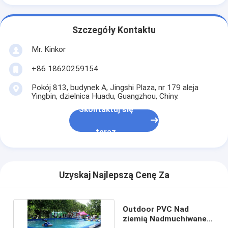
Szczegóły Kontaktu
Mr. Kinkor
+86 18620259154
Pokój 813, budynek A, Jingshi Plaza, nr 179 aleja
Yingbin, dzielnica Huadu, Guangzhou, Chiny.
Skontaktuj się
teraz
Uzyskaj Najlepszą Cenę Za
Outdoor PVC Nad
ziemią Nadmuchiwane