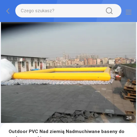
2
/
4
Outdoor PVC Nad ziemią Nadmuchiwane baseny do